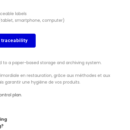
aceable labels
(tablet, smartphone, computer)
 traceability
d to a paper-based storage and archiving system.
rimordiale en restauration, grâce aux méthodes et aux
is garantir une hygiène de vos produits.
ontrol plan
.
ing
g?