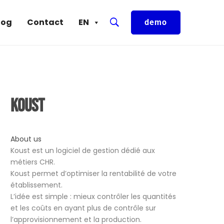
log
Contact
EN
demo
Koust
About us
Koust est un logiciel de gestion dédié aux
métiers CHR.
Koust permet d’optimiser la rentabilité de votre
établissement.
L’idée est simple : mieux contrôler les quantités
et les coûts en ayant plus de contrôle sur
l’approvisionnement et la production.