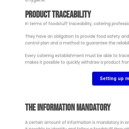
d’hygiène.
Product traceability
In terms of foodstuff traceability, catering professio
They have an obligation to provide food safety an
control plan and a method to guarantee the reliab
Every catering establishment must be able to trace
makes it possible to quickly withdraw a product fro
Setting up m
The information mandatory
A certain amount of information is mandatory in 