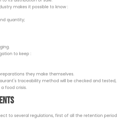
to its distribution or sale.
dustry makes it possible to know :
nd quantity;
ging.
gation to keep :
preparations they make themselves.
taurant's traceability method will be checked and tested,
a food crisis.
ments
ct to several regulations, first of all the retention period