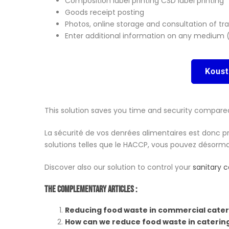
Composition label printing CSD label printing
Goods receipt posting
Photos, online storage and consultation of tr
Enter additional information on any medium 
Koust
This solution saves you time and security compare
La sécurité de vos denrées alimentaires est donc p
solutions telles que le HACCP, vous pouvez désorma
Discover also our solution to control your
sanitary c
The Complementary Articles :
Reducing food waste in commercial cater
How can we reduce food waste in caterin