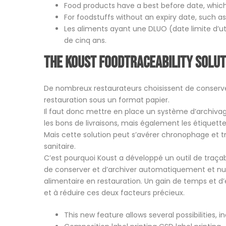
Food products have a best before date, whic
For foodstuffs without an expiry date, such as f
Les aliments ayant une DLUO (date limite d’util
de cinq ans.
The Koust
food
traceability solut
De nombreux restaurateurs choisissent de conserver
restauration sous un format papier.
Il faut donc mettre en place un système d’archivage
les bons de livraisons, mais également les étiquette
Mais cette solution peut s’avérer chronophage et 
sanitaire.
C’est pourquoi Koust a développé un outil de traçab
de conserver et d’archiver automatiquement et nu
alimentaire en restauration. Un gain de temps et d
et à réduire ces deux facteurs précieux.
This new feature allows several possibilities, in