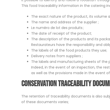
it possible to identify and follow a foodstuff through 
This food traceability information in the catering in
The exact nature of the product, its volume a
The name and address of the supplier ;
Le numéro de lot des produits ;
The date of receipt of the product;
The description of the products and its packa
Restaurateurs have the responsibility and obli
The labels of all the food products they use;
Delivery notes from suppliers ;
The labels and manufacturing sheets of the 
Indeed, in the event of an inspection, the res
as well as the provisions made in the event of 
Conservation traceability docu
The retention of traceability documents is also subje
of these documents varies;