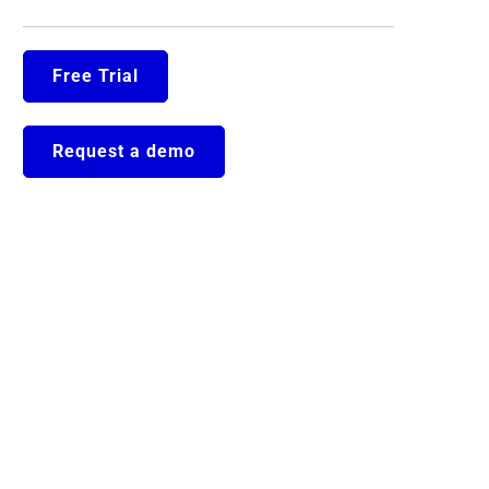
Free Trial
Request a demo