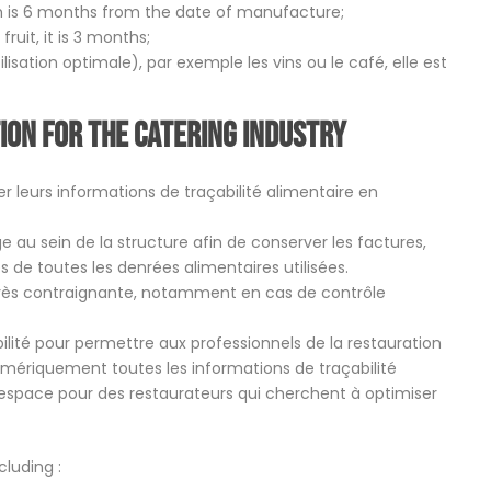
h is 6 months from the date of manufacture;
ruit, it is 3 months;
isation optimale), par exemple les vins ou le café, elle est
ion
for the catering industry
 leurs informations de traçabilité alimentaire en
 au sein de la structure afin de conserver les factures,
s de toutes les denrées alimentaires utilisées.
très contraignante, notamment en cas de contrôle
ilité pour permettre aux professionnels de la restauration
mériquement toutes les informations de traçabilité
’espace pour des restaurateurs qui cherchent à optimiser
cluding :