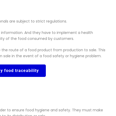
nals are subject to strict regulations.
d information. And they have to implement a health
ility of the food consumed by customers.
 the route of a food product from production to sale. This
m sale in the event of a food safety or hygiene problem.
y food traceability
order to ensure food hygiene and safety. They must make