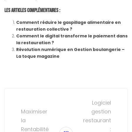
Les Articles Complémentaires :
Comment réduire le gaspillage alimentaire en
restauration collective ?
Comment le digital transforme le paiement dans
la restauration ?
Révolution numérique en Gestion boulangerie –
La toque magazine
Post
navigation
Logiciel
Maximiser
gestion
la
restaurant
Rentabilité
: