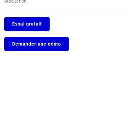
production.
Essai gratuit
Demander une démo