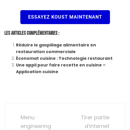
ESSAYEZ KOUST MAINTENANT
Les Articles Complémentaires :
Réduire le gaspillage alimentaire en
restauration commerciale
Économat cuisine : Technologie restaurant
Une appli pour faire recette en cuisine –
Application cuisine
Post
navigation
Menu
Tirer partie
engineering
d’internet