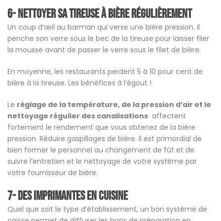
6- Nettoyer sa tireuse à bière régulièrement
Un coup d’œil au barman qui verse une bière pression. Il
penche son verre sous le bec de la tireuse pour laisser filer
la mousse avant de passer le verre sous le filet de bière.
En moyenne, les restaurants perdent 5 à 10 pour cent de
bière à la tireuse. Les bénéfices à l’égout !
Le
réglage de la température, de la pression d’air et le
nettoyage régulier des canalisations
affectent
fortement le rendement que vous obtenez de la bière
pression. Réduire gaspillages de bière. Il est primordial de
bien former le personnel au changement de fût et de
suivre l’entretien et le nettoyage de votre système par
votre fournisseur de bière.
7- Des imprimantes en cuisine
Quel que soit le type d’établissement, un bon système de
caisse permet de diffuser les bons de préparation en