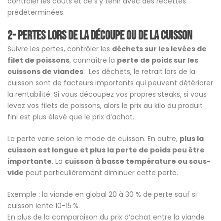
contrôler les coûts et de s’y tenir avec des recettes
prédéterminées.
2- Pertes lors de la découpe ou de la cuisson
Suivre les pertes, contrôler les
déchets sur les levées de
filet de poissons
, connaître la
perte de poids sur les
cuissons de viandes
. Les déchets, le retrait lors de la
cuisson sont de facteurs importants qui peuvent détériorer
la rentabilité. Si vous découpez vos propres steaks, si vous
levez vos filets de poissons, alors le prix au kilo du produit
fini est plus élevé que le prix d’achat.
La perte varie selon le mode de cuisson. En outre,
plus la
cuisson est longue et plus la perte de poids peu être
importante
. La
cuisson à basse température ou sous-
vide
peut particulièrement diminuer cette perte.
Exemple : la viande en global 20 à 30 % de perte sauf si
cuisson lente 10-15 %.
En plus de la comparaison du prix d’achat entre la viande