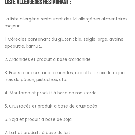
Liste Allergènes restaurant
:
La liste allergène restaurant des 14 allergènes alimentaires
majeur :
1. Céréales contenant du gluten : blé, seigle, orge, avoine,
épeautre, kamut…
2. Arachides et produit à base d’arachide
3. Fruits à coque : noix, amandes, noisettes, noix de cajou,
noix de pécan, pistaches, etc.
4. Moutarde et produit à base de moutarde
5. Crustacés et produit à base de crustacés
6. Soja et produit à base de soja
7. Lait et produits à base de lait