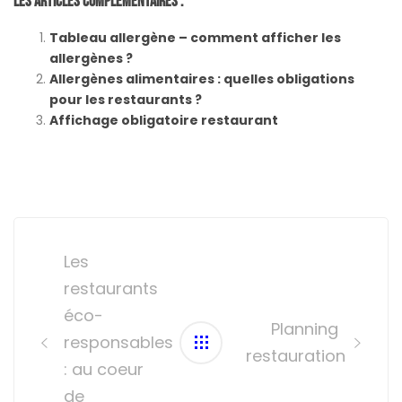
Les Articles Complémentaires :
Tableau allergène – comment afficher les
allergènes ?
Allergènes alimentaires : quelles obligations
pour les restaurants ?
Affichage obligatoire restaurant
Post
navigation
Les
restaurants
éco-
Planning
responsables
restauration
: au coeur
de