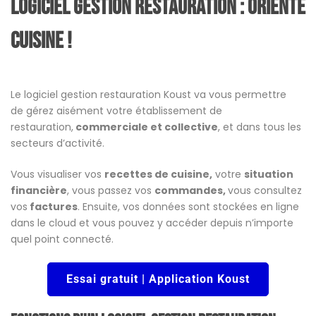
Logiciel gestion restauration : Orienté
cuisine !
Le logiciel gestion restauration Koust va vous permettre
de gérez aisément votre établissement de
restauration,
commerciale et collective
, et dans tous les
secteurs d’activité.
Vous visualiser vos
recettes de cuisine,
votre
situation
financière
, vous passez vos
commandes,
vous consultez
vos
factures
. Ensuite, vos données sont stockées en ligne
dans le cloud et vous pouvez y accéder depuis n’importe
quel point connecté.
Essai gratuit | Application Koust