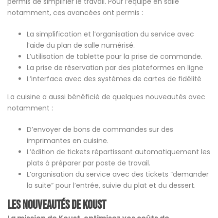
permis de simplifier le travail. Pour l’équipe en salle
notamment, ces avancées ont permis :
La simplification et l’organisation du service avec
l’aide du plan de salle numérisé.
L’utilisation de tablette pour la prise de commande.
La prise de réservation par des plateformes en ligne
L’interface avec des systèmes de cartes de fidélité
La cuisine a aussi bénéficié de quelques nouveautés avec
notamment :
D’envoyer de bons de commandes sur des
imprimantes en cuisine.
L’édition de tickets répartissant automatiquement les
plats à préparer par poste de travail.
L’organisation du service avec des tickets “demander
la suite” pour l’entrée, suivie du plat et du dessert.
Les NOUVEAUTÉS de KOUST
La mission de Koust, optimisez vos coûts de