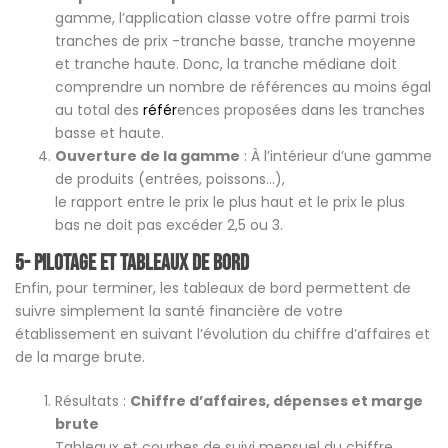
gamme, l’application classe votre offre parmi trois
tranches de prix -tranche basse, tranche moyenne
et tranche haute. Donc, la tranche médiane doit
comprendre un nombre de références au moins égal
au total des
référ
ences proposées dans les tranches
basse et haute.
Ouverture de la gamme
: À l’intérieur d’une gamme
de produits (entrées, poissons…),
le rapport entre le prix le plus haut et le prix le plus
bas ne doit pas excéder 2,5 ou 3.
5- Pilotage et Tableaux de bord
Enfin, pour terminer, les tableaux de bord permettent de
suivre simplement la santé financière de votre
établissement en suivant l’évolution du chiffre d’affaires et
de la marge brute.
Résultats :
Chiffre d’affaires, dépenses et marge
brute
Tableaux et courbes de suivi mensuel du chiffre