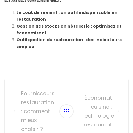
Les Articles Complémentaires :
Le coût de revient : un outil indispensable en
restauration !
Gestion des stocks en hôtellerie : optimisez et
économisez !
Outil gestion de restauration : des indicateurs
simples
Post
navigation
Fournisseurs
Économat
restauration
cuisine :
: comment
Technologie
mieux
restaurant
choisir ?