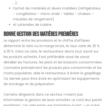
…),
l’achat de matériels et divers mobiliers (réfrigérateur
– congélateur – micro onde – tables – chaises –
meubles de rangement)
et ustensiles de cuisine.
Bonne gestion des matières premières
Le rapport entre les provisions et le chiffre d’affaires
détermine le ratio ou la marge brute, le taux varie de 25 %
à 35 %. Dans ce ratio, le restaurateur devra tout savoir sur
les produits achetés. Il est préférable aussi de savoir
détailler les factures, les plats et les boissons consommées.
Connaitre précisément les produits plus consommés et les
moins populaires, aide le restaurateur à éviter le gaspillage.
Ce dernier peut être évité en optimisant les équipements
de stockage et de préparation.
Certains dirigeants dans ce secteur n’osent pas
informatiser la gestion de leurs activités. Le coût leur paraît
exorbitant, car cela exige une formation à part – un autre