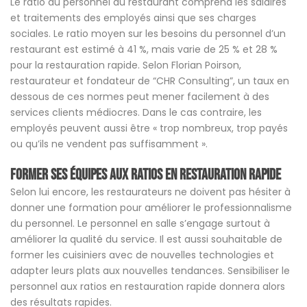
Le ratio du personnel du restaurant comprend les salaires
et traitements des employés ainsi que ses charges
sociales. Le ratio moyen sur les besoins du personnel d’un
restaurant est estimé à 41 %, mais varie de 25 % et 28 %
pour la restauration rapide. Selon Florian Poirson,
restaurateur et fondateur de “CHR Consulting”, un taux en
dessous de ces normes peut mener facilement à des
services clients médiocres. Dans le cas contraire, les
employés peuvent aussi être « trop nombreux, trop payés
ou qu’ils ne vendent pas suffisamment ».
Former ses équipes aux ratios en restauration rapide
Selon lui encore, les restaurateurs ne doivent pas hésiter à
donner une formation pour améliorer le professionnalisme
du personnel. Le personnel en salle s’engage surtout à
améliorer la qualité du service. Il est aussi souhaitable de
former les cuisiniers avec de nouvelles technologies et
adapter leurs plats aux nouvelles tendances. Sensibiliser le
personnel aux ratios en restauration rapide donnera alors
des résultats rapides.