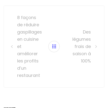
Post
navigation
8 façons
de réduire
gaspillages
Des
en cuisine
légumes
et
frais de
améliorer
saison à
les profits
100%
d’un
restaurant