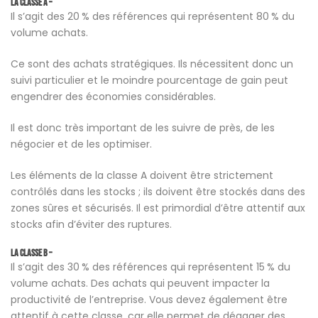
La classe A –
Il s’agit des 20 % des références qui représentent 80 % du
volume achats.
Ce sont des achats stratégiques. Ils nécessitent donc un
suivi particulier et le moindre pourcentage de gain peut
engendrer des économies considérables.
Il est donc très important de les suivre de près, de les
négocier et de les optimiser.
Les éléments de la classe A doivent être strictement
contrôlés dans les stocks ; ils doivent être stockés dans des
zones sûres et sécurisés. Il est primordial d’être attentif aux
stocks afin d’éviter des ruptures.
La classe B –
Il s’agit des 30 % des références qui représentent 15 % du
volume achats. Des achats qui peuvent impacter la
productivité de l’entreprise. Vous devez également être
attentif à cette classe, car elle permet de dégager des