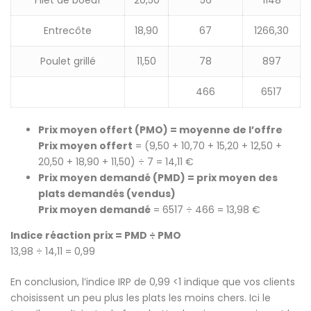
Entrecôte
18,90
67
1266,30
Poulet grillé
11,50
78
897
466
6517
Prix moyen offert (PMO) = moyenne de l’offre
Prix moyen offert
= (9,50 + 10,70 + 15,20 + 12,50 +
20,50 + 18,90 + 11,50) ÷ 7 = 14,11 €
Prix moyen demandé (PMD) = prix moyen des
plats demandés (vendus)
Prix moyen demandé
= 6517 ÷ 466 = 13,98 €
Indice réaction prix = PMD ÷ PMO
13,98 ÷ 14,11 = 0,99
En conclusion, l’indice IRP de 0,99 <1 indique que vos clients
choisissent un peu plus les plats les moins chers. Ici le