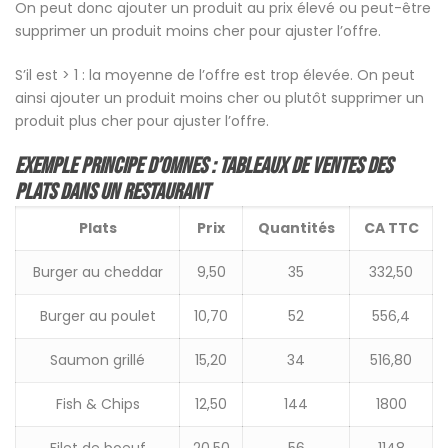
On peut donc ajouter un produit au prix élevé ou peut-être
supprimer un produit moins cher pour ajuster l’offre.
S’il est > 1 : la moyenne de l’offre est trop élevée. On peut
ainsi ajouter un produit moins cher ou plutôt supprimer un
produit plus cher pour ajuster l’offre.
Exemple Principe d’Omnes : tableaux de ventes des
plats dans un restaurant
Plats
Prix
Quantités
CA TTC
Burger au cheddar
9,50
35
332,50
Burger au poulet
10,70
52
556,4
Saumon grillé
15,20
34
516,80
Fish & Chips
12,50
144
1800
Filet de boeuf
20,50
56
1148