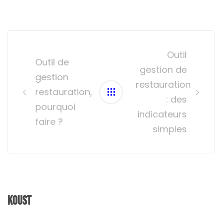
Post
navigation
Outil
Outil de
gestion de
gestion
restauration
restauration,
: des
pourquoi
indicateurs
faire ?
simples
Koust