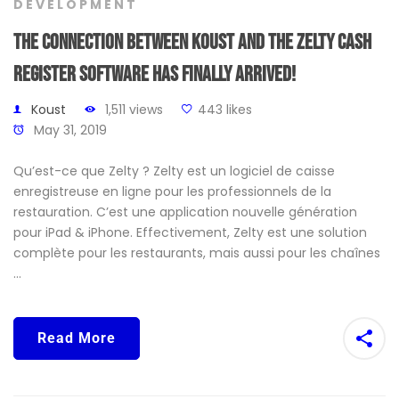
DEVELOPMENT
The connection between Koust and the Zelty cash
register software has finally arrived!
Koust
1,511 views
443 likes
May 31, 2019
Qu’est-ce que Zelty ? Zelty est un logiciel de caisse
enregistreuse en ligne pour les professionnels de la
restauration. C’est une application nouvelle génération
pour iPad & iPhone. Effectivement, Zelty est une solution
complète pour les restaurants, mais aussi pour les chaînes
…
Read More