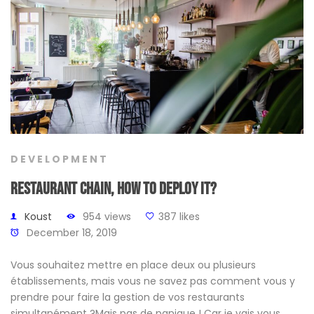
DEVELOPMENT
Restaurant chain, how to deploy it?
Koust
954 views
387 likes
December 18, 2019
Vous souhaitez mettre en place deux ou plusieurs
établissements, mais vous ne savez pas comment vous y
prendre pour faire la gestion de vos restaurants
simultanément ?Mais pas de panique ! Car je vais vous