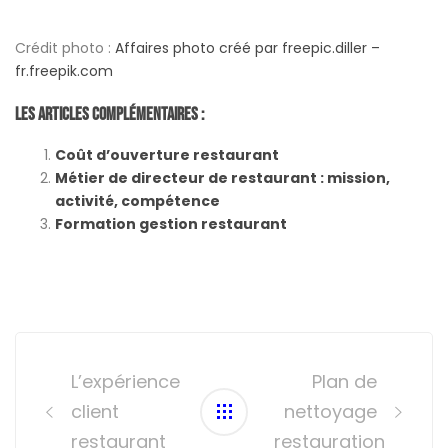
Crédit photo :
Affaires photo créé par freepic.diller –
fr.freepik.com
Les Articles Complémentaires :
Coût d’ouverture restaurant
Métier de directeur de restaurant : mission,
activité, compétence
Formation gestion restaurant
Post
navigation
L’expérience
Plan de
client
nettoyage
restaurant
restauration